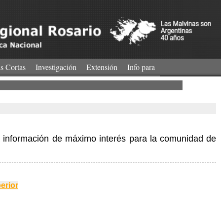
s Cortas
Investigación
Extensión
Info para
EDADES!
 información de máximo interés para la comunidad de
erior