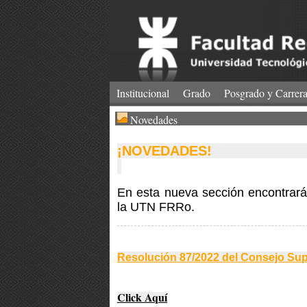
Institucional
Grado
Posgrado y Carrera
Novedades
¡NOV
En esta nueva sección encontrará
la UTN FRRo.
Resolución 87/2022 del Consejo Sup
Click Aquí