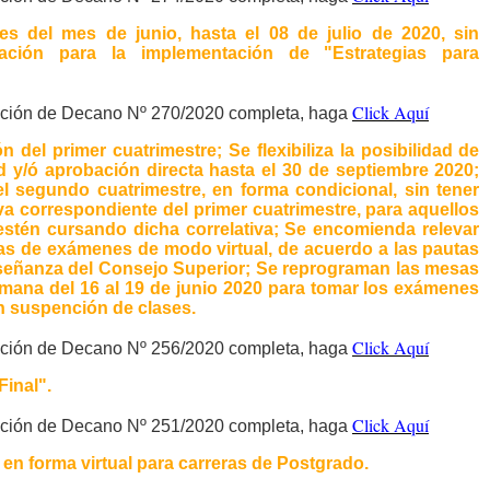
es del mes de junio, hasta el 08 de julio de 2020, sin
ación para la implementación de "Estrategias para
Click Aquí
lución de Decano Nº 270/2020 completa, haga
n del primer cuatrimestre; Se flexibiliza la posibilidad de
d y/ó aprobación directa hasta el 30 de septiembre 2020;
el segundo cuatrimestre, en forma condicional, sin tener
va correspondiente del primer cuatrimestre, para aquellos
stén cursando dicha correlativa; Se encomienda relevar
s de exámenes de modo virtual, de acuerdo a las pautas
señanza del Consejo Superior; Se reprograman las mesas
emana del 16 al 19 de junio 2020 para tomar los exámenes
in suspención de clases.
Click Aquí
lución de Decano Nº 256/2020 completa, haga
Final".
Click Aquí
lución de Decano Nº 251/2020 completa, haga
en forma virtual para carreras de Postgrado.