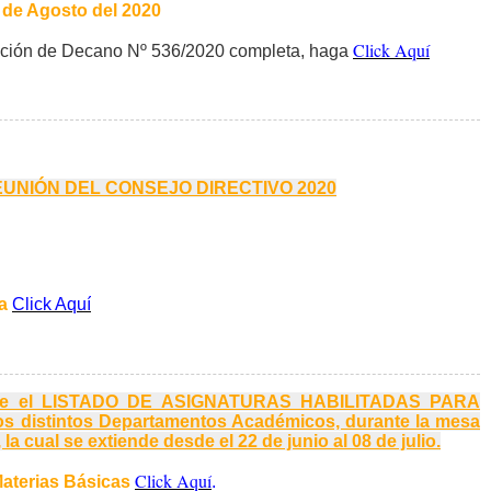
 de Agosto del 2020
Click Aquí
lución de Decano Nº 536/2020 completa, haga
REUNIÓN DEL CONSEJO DIRECTIVO 2020
a
Click Aquí
rte el LISTADO DE ASIGNATURAS HABILITADAS PARA
distintos Departamentos Académicos, durante la mesa
a cual se extiende desde el 22 de junio al 08 de julio.
Click Aquí
Materias Básicas
.