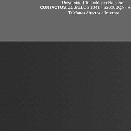
Universidad Tecnológica Nacional
CONTACTOS
: ZEBALLOS 1341 - S2000BQA - 
Teléfonos directos e Internos