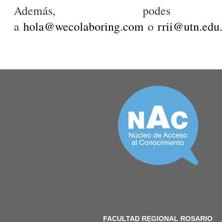
Además, podes esc
a
hola@wecolaboring.com
o
rrii@utn.edu.
FACULTAD REGIONAL ROSARIO