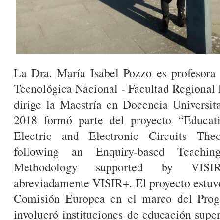
La Dra. María Isabel Pozzo es profesora 
Tecnológica Nacional - Facultad Regional R
dirige la Maestría en Docencia Universit
2018 formó parte del proyecto “Educat
Electric and Electronic Circuits The
following an Enquiry-based Teachi
Methodology supported by VISIR
abreviadamente VISIR+. El proyecto estuvo
Comisión Europea en el marco del Pro
involucró instituciones de educación super