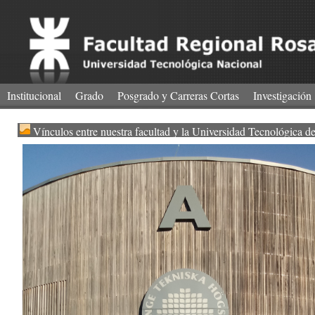
Institucional
Grado
Posgrado y Carreras Cortas
Investigación
Vínculos entre nuestra facultad y la Universidad Tecnológica d