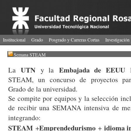
Institucional
Grado
Posgrado y Carreras Cortas
Investigación
Semana STEAM
UTN
Embajada de EEUU
La
y la
l
STEAM, un concurso de proyectos par
Grado de la universidad.
Se compite por equipos y la selección incl
de recibir una SEMANA intensiva de men
integrand
STEAM
Emprendedurismo
idioma i
+
+